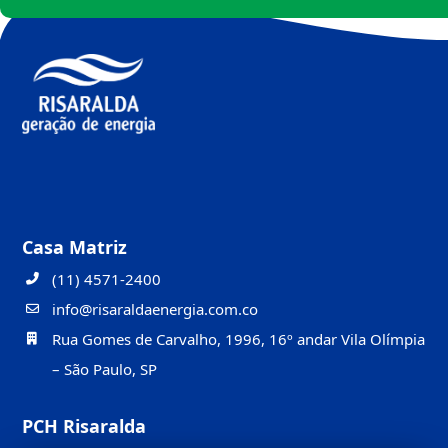
Casa Matriz
(11) 4571-2400
info@risaraldaenergia.com.co
Rua Gomes de Carvalho, 1996, 16º andar Vila Olímpia
– São Paulo, SP
PCH Risaralda