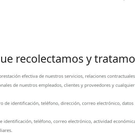
que recolectamos y tratam
 prestación efectiva de nuestros servicios, relaciones contractuale
onales de nuestros empleados, clientes y proveedores y cualquie
de identificación, teléfono, dirección, correo electrónico, datos
 identificación, teléfono, correo electrónico, actividad económi
liares.