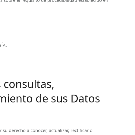
sobre el requisito de procedibilidad establecido en
GÍA.
 consultas,
amiento de sus Datos
su derecho a conocer, actualizar, rectificar o