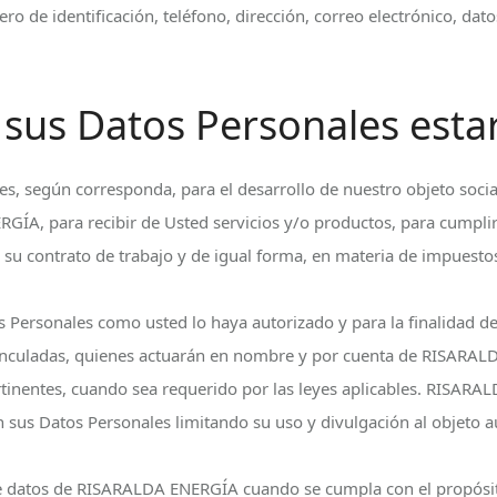
 de identificación, teléfono, dirección, correo electrónico, dat
 sus Datos Personales esta
según corresponda, para el desarrollo de nuestro objeto social,
ÍA, para recibir de Usted servicios y/o productos, para cumplir
 su contrato de trabajo y de igual forma, en materia de impuestos
rsonales como usted lo haya autorizado y para la finalidad desc
 y vinculadas, quienes actuarán en nombre y por cuenta de RISAR
rtinentes, cuando sea requerido por las leyes aplicables. RISARAL
 sus Datos Personales limitando su uso y divulgación al objeto au
de datos de RISARALDA ENERGÍA cuando se cumpla con el propósito