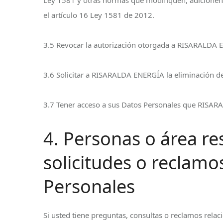
Ley 1581 y otras normas que modifiquen, adicionen 
el artículo 16 Ley 1581 de 2012.
3.5 Revocar la autorización otorgada a RISARALDA E
3.6 Solicitar a RISARALDA ENERGÍA la eliminación 
3.7 Tener acceso a sus Datos Personales que RISAR
4. Personas o área re
solicitudes o reclamo
Personales
Si usted tiene preguntas, consultas o reclamos relaci