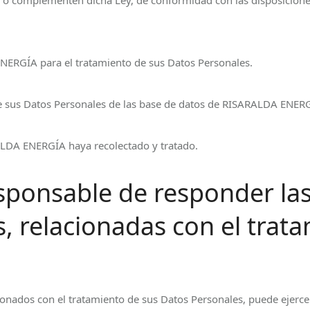
o complementen dicha Ley, de conformidad con las disposiciones 
NERGÍA para el tratamiento de sus Datos Personales.
de sus Datos Personales de las base de datos de RISARALDA ENER
ALDA ENERGÍA haya recolectado y tratado.
sponsable de responder las
s, relacionadas con el trat
onados con el tratamiento de sus Datos Personales, puede ejercer 