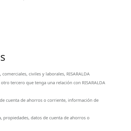
os
s, comerciales, civiles y laborales, RISARALDA
r otro tercero que tenga una relación con RISARALDA
 de cuenta de ahorros o corriente, información de
ca, propiedades, datos de cuenta de ahorros o