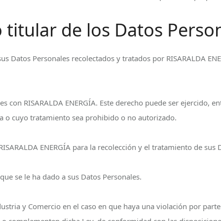
titular de los Datos Perso
n sus Datos Personales recolectados y tratados por RISARALDA EN
les con RISARALDA ENERGÍA. Este derecho puede ser ejercido, entr
a o cuyo tratamiento sea prohibido o no autorizado.
RISARALDA ENERGÍA para la recolección y el tratamiento de sus 
ue se le ha dado a sus Datos Personales.
dustria y Comercio en el caso en que haya una violación por par