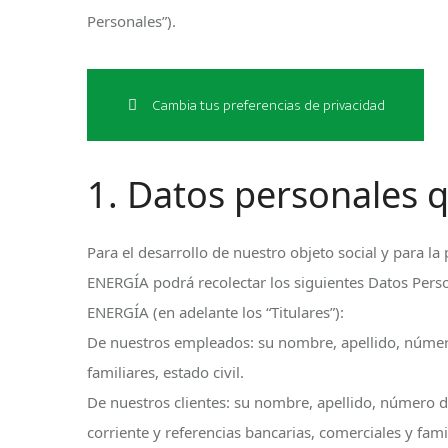
Personales”).
Cambia tus preferencias de privacidad
1. Datos personales 
Para el desarrollo de nuestro objeto social y para la
ENERGÍA podrá recolectar los siguientes Datos Pers
ENERGÍA (en adelante los “Titulares”):
De nuestros empleados: su nombre, apellido, número 
familiares, estado civil.
De nuestros clientes: su nombre, apellido, número de
corriente y referencias bancarias, comerciales y fami