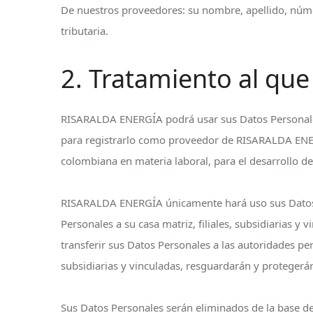
De nuestros proveedores: su nombre, apellido, número
tributaria.
2. Tratamiento al que
RISARALDA ENERGÍA podrá usar sus Datos Personales, 
para registrarlo como proveedor de RISARALDA ENERG
colombiana en materia laboral, para el desarrollo de
RISARALDA ENERGÍA únicamente hará uso sus Datos Pe
Personales a su casa matriz, filiales, subsidiarias
transferir sus Datos Personales a las autoridades pe
subsidiarias y vinculadas, resguardarán y protegerán
Sus Datos Personales serán eliminados de la base 