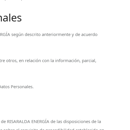
nales
ERGÍA según descrito anteriormente y de acuerdo
e otros, en relación con la información, parcial,
Datos Personales.
te de RISARALDA ENERGÍA de las disposiciones de la