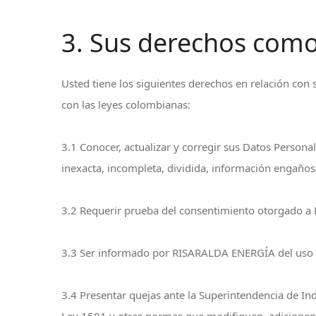
3. Sus derechos como 
Usted tiene los siguientes derechos en relación co
con las leyes colombianas:
3.1 Conocer, actualizar y corregir sus Datos Persona
inexacta, incompleta, dividida, información engaños
3.2 Requerir prueba del consentimiento otorgado a 
3.3 Ser informado por RISARALDA ENERGÍA del uso q
3.4 Presentar quejas ante la Superintendencia de In