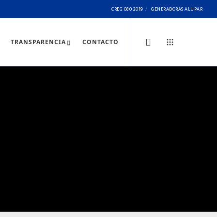
CREG 080 2019
GENERADORAS ALUPAR
TRANSPARENCIA
CONTACTO