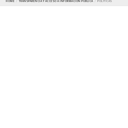
HOME
TRANSPARENCIA Y ACCESO A INFORMACIÓN PÚBLICA
POLÍTICAS