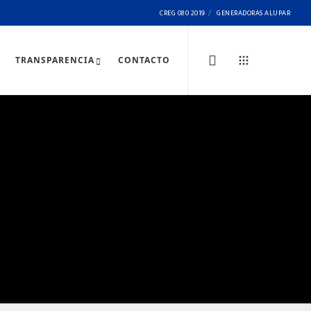
CREG 080 2019
GENERADORAS ALUPAR
TRANSPARENCIA
CONTACTO