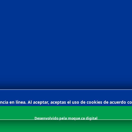
ncia en línea. Al aceptar, aceptas el uso de cookies de acuerdo c
Desenvolvido pela
moque.ca digital